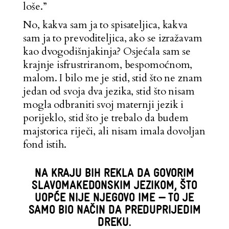
loše.”
No, kakva sam ja to spisateljica, kakva
sam ja to prevoditeljica, ako se izražavam
kao dvogodišnjakinja? Osjećala sam se
krajnje isfrustriranom, bespomoćnom,
malom. I bilo me je stid, stid što ne znam
jedan od svoja dva jezika, stid što nisam
mogla odbraniti svoj maternji jezik i
porijeklo, stid što je trebalo da budem
majstorica riječi, ali nisam imala dovoljan
fond istih.
NA KRAJU BIH REKLA DA GOVORIM
SLAVOMAKEDONSKIM JEZIKOM, ŠTO
UOPĆE NIJE NJEGOVO IME — TO JE
SAMO BIO NAČIN DA PREDUPRIJEDIM
DREKU.