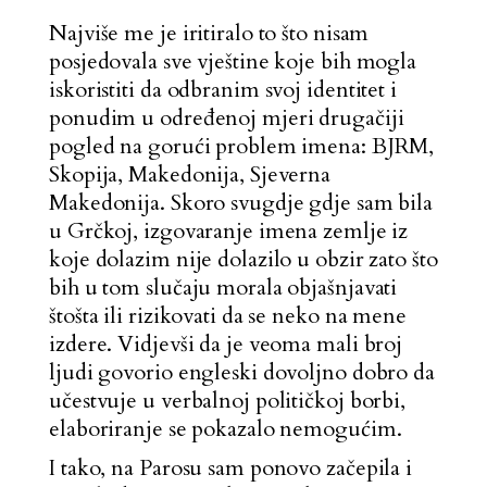
Najviše me je iritiralo to što nisam
posjedovala sve vještine koje bih mogla
iskoristiti da odbranim svoj identitet i
ponudim u određenoj mjeri drugačiji
pogled na gorući problem imena: BJRM,
Skopija, Makedonija, Sjeverna
Makedonija. Skoro svugdje gdje sam bila
u Grčkoj, izgovaranje imena zemlje iz
koje dolazim nije dolazilo u obzir zato što
bih u tom slučaju morala objašnjavati
štošta ili rizikovati da se neko na mene
izdere. Vidjevši da je veoma mali broj
ljudi govorio engleski dovoljno dobro da
učestvuje u verbalnoj političkoj borbi,
elaboriranje se pokazalo nemogućim.
I tako, na Parosu sam ponovo začepila i