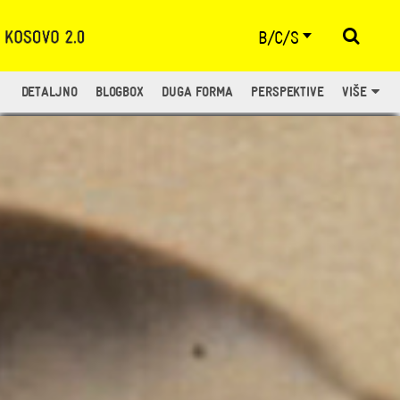
B/C/S
DETALJNO
BLOGBOX
DUGA FORMA
PERSPEKTIVE
VIŠE