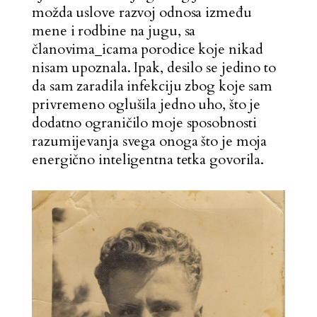
možda uslove razvoj odnosa između
mene i rodbine na jugu, sa
članovima_icama porodice koje nikad
nisam upoznala. Ipak, desilo se jedino to
da sam zaradila infekciju zbog koje sam
privremeno oglušila jedno uho, što je
dodatno ograničilo moje sposobnosti
razumijevanja svega onoga što je moja
energično inteligentna tetka govorila.