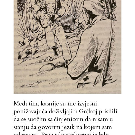
Međutim, kasnije su me izvjesni
ponižavajuća doživljaji u Grčkoj prisilili
da se suočim sa činjenicom da nisam u
stanju da govorim jezik na kojem sam
odgojena. Prvo takvo iskustvo je bilo