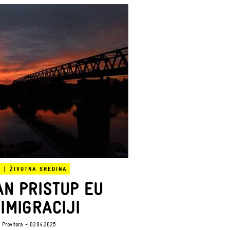
E
|
ŽIVOTNA SREDINA
N PRISTUP EU
IMIGRACIJI
 Previtera
- 02.04.2025