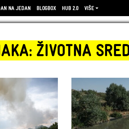
DAN NA JEDAN
BLOGBOX
HUB 2.0
VIŠE
AKA: ŽIVOTNA SRE