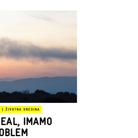
A
|
ŽIVOTNA SREDINA
EAL, IMAMO
OBLEM