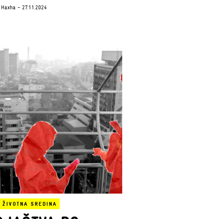
 Haxha
- 27.11.2024
|
ŽIVOTNA SREDINA