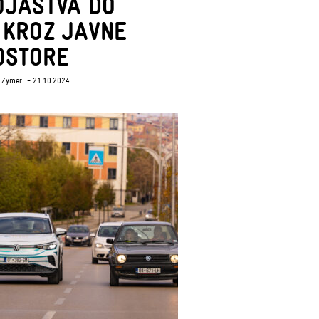
OJAŠTVA DO
 KROZ JAVNE
OSTORE
 Zymeri
- 21.10.2024