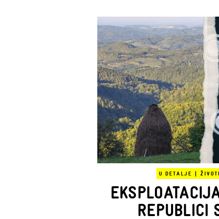
U DETALJE
|
ŽIVOT
EKSPLOATACIJA
REPUBLICI