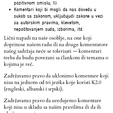
pozitivnom smislu; Ili
Komentari koji bi mogli da nas dovedu u
sukob sa zakonom, uključujući zakone u vezi
sa autorskim pravima, klevetom,
nepoštovanjem suda, izborima, itd.
Lični napadi na naše osoblje, na one koji
doprinose našem radu ili na druge komentatore
našeg sadržaja neće se tolerisati — komentari
treba da budu povezani sa člankom ili temama o
kojima je reč.
Zadržavamo pravo da uklonimo komentare koji
nisu na jednom od tri jezika koje koristi K2.0
(engleski, albanski i srpski).
Zadržavamo pravo da uređujemo komentare
koji nisu u skladu sa našim pravilima ili da ih