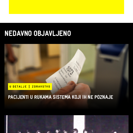
NEDAVNO OBJAVLJENO
|
U DETALJE
ZDRAVSTVO
PACIJENTI U RUKAMA SISTEMA KOJI IH NE POZNAJE