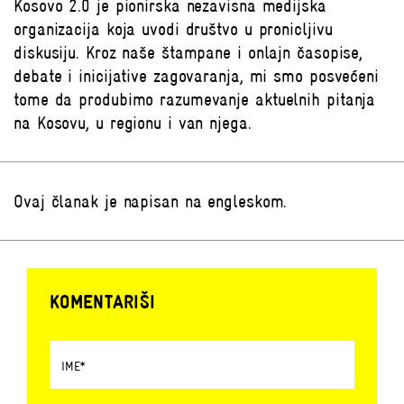
Kosovo 2.0 je pionirska nezavisna medijska
organizacija koja uvodi društvo u pronicljivu
diskusiju. Kroz naše štampane i onlajn časopise,
debate i inicijative zagovaranja, mi smo posvećeni
tome da produbimo razumevanje aktuelnih pitanja
na Kosovu, u regionu i van njega.
Ovaj članak je napisan na engleskom.
KOMENTARIŠI