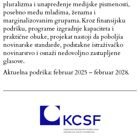
pluralizma i unapređenje medijske pismenosti,
posebno među mladima, ženama i
marginalizovanim grupama. Kroz finansijsku
podršku, programe izgradnje kapaciteta i
praktične obuke, projekat nastoji da poboljša
novinarske standarde, podstakne istraživačko
novinarstvo i osnaži nedovoljno zastupljene
glasove.
Aktuelna podrška: februar 2025 – februar 2028.