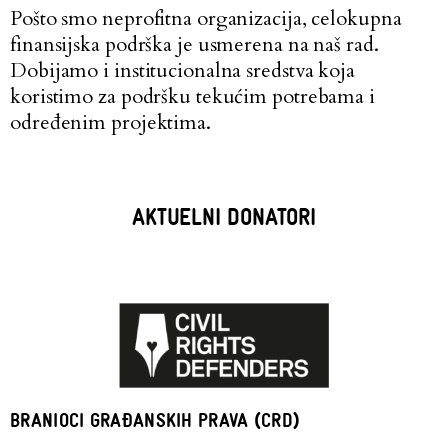
Pošto smo neprofitna organizacija, celokupna
finansijska podrška je usmerena na naš rad.
Dobijamo i institucionalna sredstva koja
koristimo za podršku tekućim potrebama i
određenim projektima.
AKTUELNI DONATORI
BRANIOCI GRAĐANSKIH PRAVA (CRD)