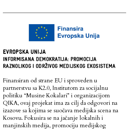
EVROPSKA UNIJA
INFORMISANA DEMOKRATIJA: PROMOCIJA
RAZNOLIKOG I ODRŽIVOG MEDIJSKOG EKOSISTEMA
Finansiran od strane EU i sproveden u
partnerstvu sa K2.0, Institutom za socijalnu
politiku “Musine Kokalari” i organizacijom
QIKA, ovaj projekat ima za cilj da odgovori na
izazove sa kojima se suočava medijska scena na
Kosovu. Fokusira se na jačanje lokalnih i
manjinskih medija, promociju medijskog