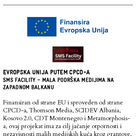
EVROPSKA UNIJA PUTEM CPCD-A
SMS FACILITY – MALA PODRŠKA MEDIJIMA NA
ZAPADNOM BALKANU
Finansiran od strane EU i sproveden od strane
CPCD-a, Thomson Media, SCIDEV Albania,
Kosovo 2.0, CDT Montenegro i Metamorphosis-
a, ovaj projekat ima za cilj jačanje otpornosti i
nezavisnosti malih medijskih kuća kroz grantove,