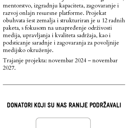
mentorstvo, izgradnju kapaciteta, zagovaranje i
razvoj onlajn resursne platforme. Projekat
obuhvata šest zemalja i strukturiran je u 12 radnih
paketa, s fokusom na unapređenje održivosti
medija, upravljanja i kvaliteta sadržaja, kao i
podsticanje saradnje i zagovaranja za povoljnije
medijsko okruženje.
Trajanje projekta: novembar 2024 – novembar
2027.
DONATORI KOJI SU NAS RANIJE PODRŽAVALI