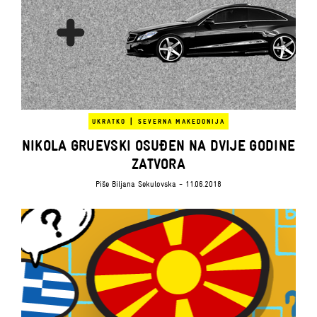
|
UKRATKO
SEVERNA MAKEDONIJA
NIKOLA GRUEVSKI OSUĐEN NA DVIJE GODINE
ZATVORA
Piše
Biljana Sekulovska
- 11.06.2018