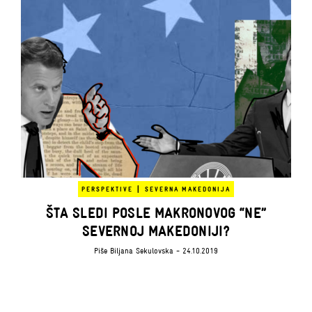
|
PERSPEKTIVE
SEVERNA MAKEDONIJA
ŠTA SLEDI POSLE MAKRONOVOG “NE”
SEVERNOJ MAKEDONIJI?
Piše
Biljana Sekulovska
- 24.10.2019