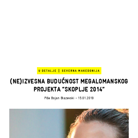
|
U DETALJE
SEVERNA MAKEDONIJA
(NE)IZVESNA BUDUĆNOST MEGALOMANSKOG
PROJEKTA “SKOPLJE 2014”
Piše
Bojan Blazevski
- 15.01.2019