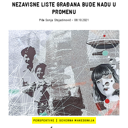
NEZAVISNE LISTE GRAĐANA BUDE NADU U
PROMENU
Piše
Sonja Stojadinović
- 08.10.2021
|
PERSPEKTIVE
SEVERNA MAKEDONIJA