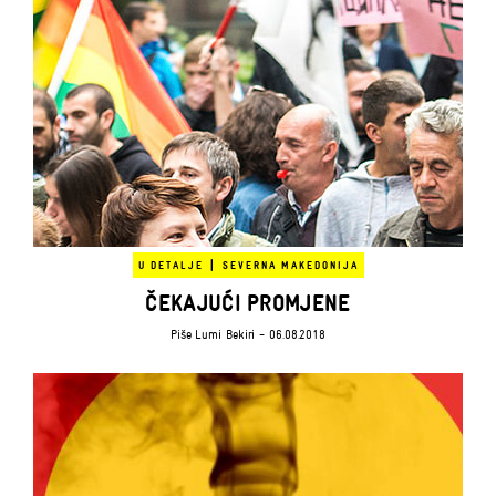
|
U DETALJE
SEVERNA MAKEDONIJA
ČEKAJUĆI PROMJENE
Piše
Lumi Bekiri
- 06.08.2018