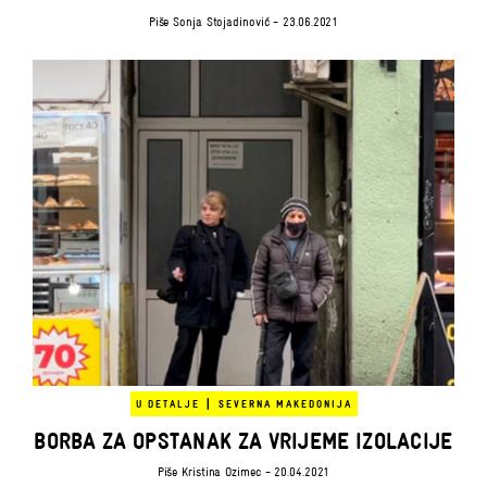
Piše
Sonja Stojadinović
- 23.06.2021
|
U DETALJE
SEVERNA MAKEDONIJA
BORBA ZA OPSTANAK ZA VRIJEME IZOLACIJE
Piše
Kristina Ozimec
- 20.04.2021