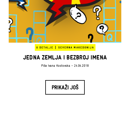
|
U DETALJE
SEVERNA MAKEDONIJA
JEDNA ZEMLJA I BEZBROJ IMENA
Piše
Ivana Kostovska
- 24.04.2018
PRIKAŽI JOŠ