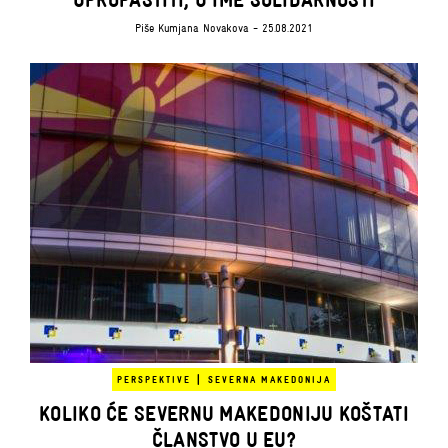
Piše
Kumjana Novakova
- 25.08.2021
|
PERSPEKTIVE
SEVERNA MAKEDONIJA
KOLIKO ĆE SEVERNU MAKEDONIJU KOŠTATI
ČLANSTVO U EU?