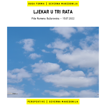
|
DUGA FORMA
SEVERNA MAKEDONIJA
LJEKAR U TRI RATA
Piše
Rumena Bužarovska
- 15.07.2022
|
PERSPEKTIVE
SEVERNA MAKEDONIJA