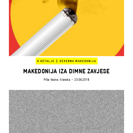
|
U DETALJE
SEVERNA MAKEDONIJA
MAKEDONIJA IZA DIMNE ZAVJESE
Piše
Vesna Ilievska
- 23.06.2018