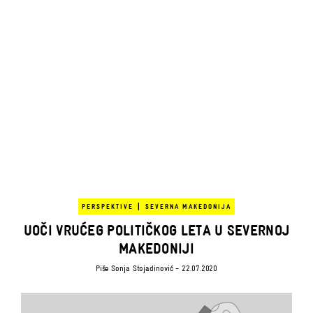
|
PERSPEKTIVE
SEVERNA MAKEDONIJA
UOČI VRUĆEG POLITIČKOG LETA U SEVERNOJ
MAKEDONIJI
Piše
Sonja Stojadinović
- 22.07.2020