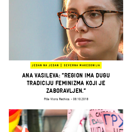
|
JEDAN NA JEDAN
SEVERNA MAKEDONIJA
ANA VASILEVA: “REGION IMA DUGU
TRADICIJU FEMINIZMA KOJI JE
ZABORAVLJEN.“
Piše
Vlora Rechica
- 08.10.2018