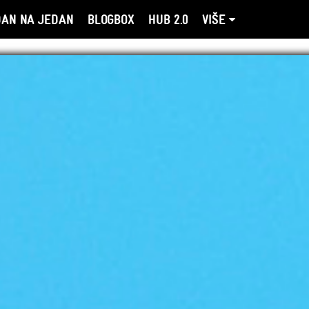
DAN NA JEDAN
BLOGBOX
HUB 2.0
VIŠE