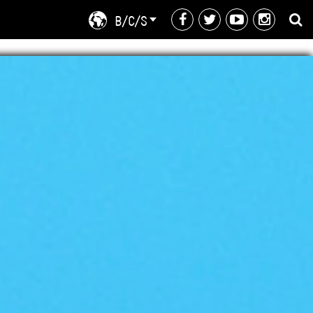
B/C/S