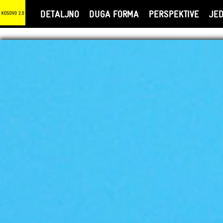
DETALJNO
DUGA FORMA
PERSPEKTIVE
JE