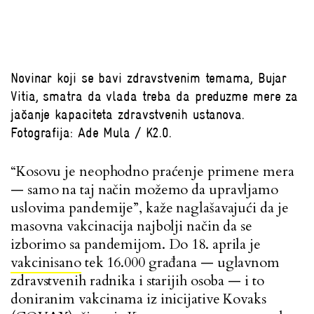
Novinar koji se bavi zdravstvenim temama, Bujar
Vitia, smatra da vlada treba da preduzme mere za
jačanje kapaciteta zdravstvenih ustanova.
Fotografija: Ade Mula / K2.0.
“Kosovu je neophodno praćenje primene mera
— samo na taj način možemo da upravljamo
uslovima pandemije”, kaže naglašavajući da je
masovna vakcinacija najbolji način da se
izborimo sa pandemijom. Do 18. aprila je
vakcinisano
tek 16.000 građana — uglavnom
zdravstvenih radnika i starijih osoba — i to
doniranim vakcinama iz inicijative Kovaks