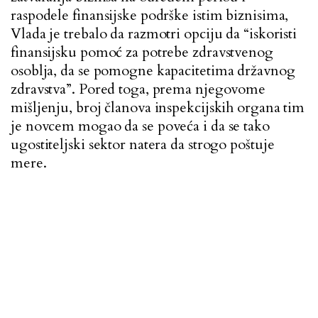
raspodele finansijske podrške istim biznisima,
Vlada je trebalo da razmotri opciju da “iskoristi
finansijsku pomoć za potrebe zdravstvenog
osoblja, da se pomogne kapacitetima državnog
zdravstva”. Pored toga, prema njegovome
mišljenju, broj članova inspekcijskih organa tim
je novcem mogao da se poveća i da se tako
ugostiteljski sektor natera da strogo poštuje
mere.