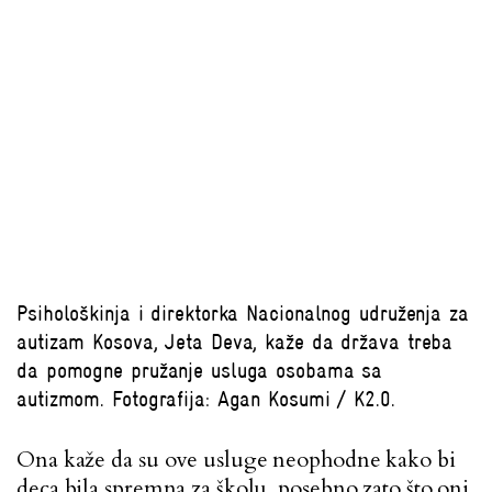
Psihološkinja i direktorka Nacionalnog udruženja za
autizam Kosova, Jeta Deva, kaže da država treba
da pomogne pružanje usluga osobama sa
autizmom. Fotografija: Agan Kosumi / K2.0.
Ona kaže da su ove usluge neophodne kako bi
deca bila spremna za školu, posebno zato što oni