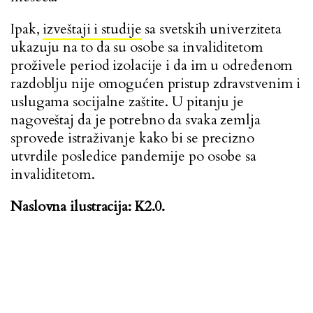
Ipak,
izveštaji i studije
sa svetskih univerziteta
ukazuju na to da su osobe sa invaliditetom
proživele period izolacije i da im u određenom
razdoblju nije omogućen pristup zdravstvenim i
uslugama socijalne zaštite. U pitanju je
nagoveštaj da je potrebno da svaka zemlja
sprovede istraživanje kako bi se precizno
utvrdile posledice pandemije po osobe sa
invaliditetom.
Naslovna ilustracija: K2.0.