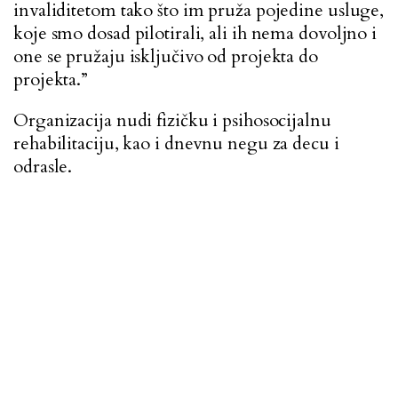
invaliditetom tako što im pruža pojedine usluge,
koje smo dosad pilotirali, ali ih nema dovoljno i
one se pružaju isključivo od projekta do
projekta.”
Organizacija nudi fizičku i psihosocijalnu
rehabilitaciju, kao i dnevnu negu za decu i
odrasle.