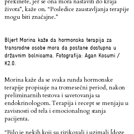
prekinete, jer se ona mora nastaviti do kraja
života”, kaže on. “Posledice zaustavljanja terapije
mogu biti značajne.”
Bljert Morina kaže da hormonska terapija za
transrodne osobe mora da postane dostupna u
državnim bolnicama. Fotografija: Agan Kosumi /
K2.0.
Morina kaže da se svaka runda hormonske
terapije propisuje na tromesečni period, nakon
preliminarnih testova i savetovanja sa
endokrinologom. Terapija i recept se menjaju u
zavisnosti od tela i emocionalnog stanja
pacijenta.
“Bilo je nekih koji su rizikovali i uzimali [doze