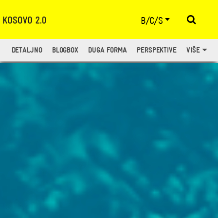
B/C/S
DETALJNO
BLOGBOX
DUGA FORMA
PERSPEKTIVE
VIŠE