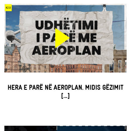
HERA E PARË NË AEROPLAN. MIDIS GËZIMIT
[...]