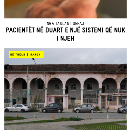
NGA
TAULANT QENAJ
PACIENTËT NË DUART E NJË SISTEMI QË NUK
I NJEH
|
NË THELB
RAJONI