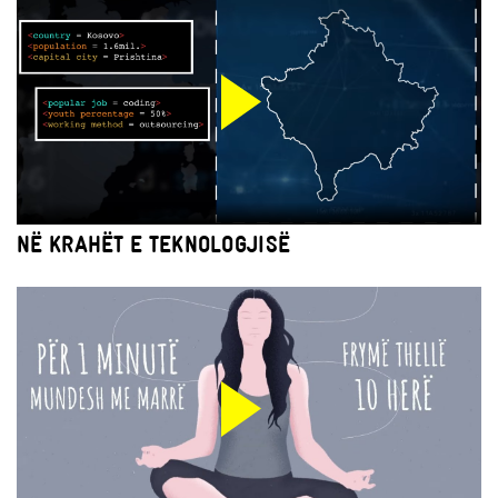
NË KRAHËT E TEKNOLOGJISË