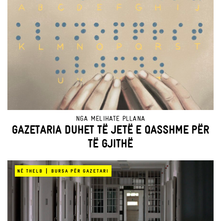
NGA
MELIHATE PLLANA
GAZETARIA DUHET TË JETË E QASSHME PËR
TË GJITHË
|
NË THELB
BURSA PËR GAZETARI