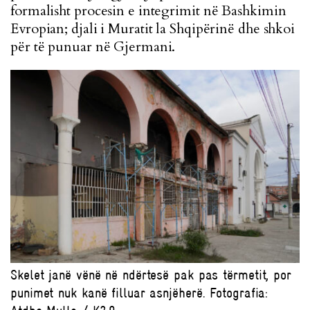
formalisht procesin e integrimit në Bashkimin
Evropian; djali i Muratit la Shqipërinë dhe shkoi
për të punuar në Gjermani.
Skelet janë vënë në ndërtesë pak pas tërmetit, por
punimet nuk kanë filluar asnjëherë. Fotografia: