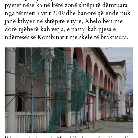
pyetet nëse ka në këtë zonë shtëpi të dëmtuara
nga tërmeti i vitit 2019 dhe banorë që ende nuk
janë kthyer në shtëpitë e tyre, Xhelo bën me
dorë njëherë kah vetja, e pastaj kah pjesa e
ndërtesës së Kombinatit me skele të braktisura.