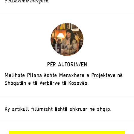
e Bashkimit Evropian.
PËR AUTORIN/EN
Melihate Pllana është Menaxhere e Projekteve në
Shoqatën e të Verbërve të Kosovës.
Ky artikull fillimisht është shkruar në shqip.