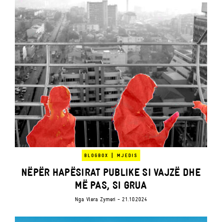
|
BLOGBOX
MJEDIS
NËPËR HAPËSIRAT PUBLIKE SI VAJZË DHE
MË PAS, SI GRUA
Nga
Vlera Zymeri
- 21.10.2024