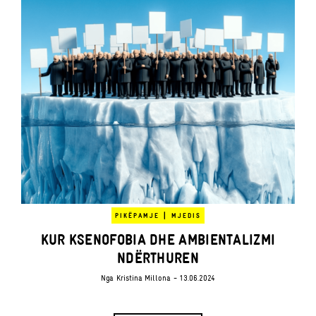
|
PIKËPAMJE
MJEDIS
KUR KSENOFOBIA DHE AMBIENTALIZMI
NDËRTHUREN
Nga
Kristina Millona
- 13.06.2024