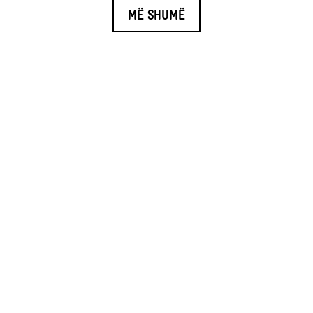
MË SHUMË