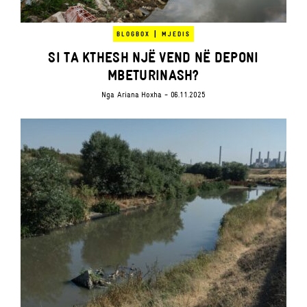
|
BLOGBOX
MJEDIS
SI TA KTHESH NJË VEND NË DEPONI
MBETURINASH?
Nga
Ariana Hoxha
- 06.11.2025