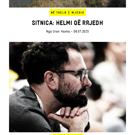
|
NË THELB
MJEDIS
SITNICA: HELMI QË RRJEDH
Nga
Uran Haxha
- 08.07.2025