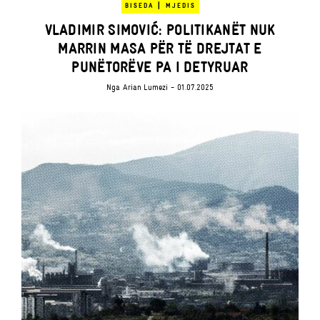
|
BISEDA
MJEDIS
VLADIMIR SIMOVIĆ: POLITIKANËT NUK
MARRIN MASA PËR TË DREJTAT E
PUNËTORËVE PA I DETYRUAR
Nga
Arian Lumezi
- 01.07.2025