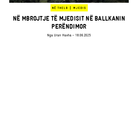
|
NË THELB
MJEDIS
NË MBROJTJE TË MJEDISIT NË BALLKANIN
PERËNDIMOR
Nga
Uran Haxha
- 18.06.2025