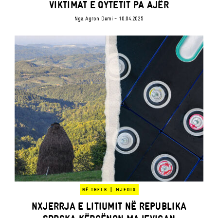
VIKTIMAT E QYTETIT PA AJËR
Nga
Agron Demi
- 10.04.2025
|
NË THELB
MJEDIS
NXJERRJA E LITIUMIT NË REPUBLIKA