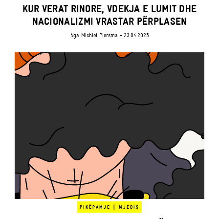
KUR VERAT RINORE, VDEKJA E LUMIT DHE
NACIONALIZMI VRASTAR PËRPLASEN
Nga
Michiel Piersma
- 23.04.2025
|
PIKËPAMJE
MJEDIS