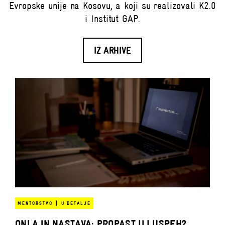
Evropske unije na Kosovu, a koji su realizovali K2.0
i Institut GAP.
IZ ARHIVE
|
MENTORSTVO
U DETALJE
ONLAJN NASTAVA: PROPAST ILI USPEH?