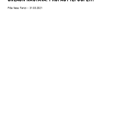
Piše
Vesa Ferizi
- 31.03.2021