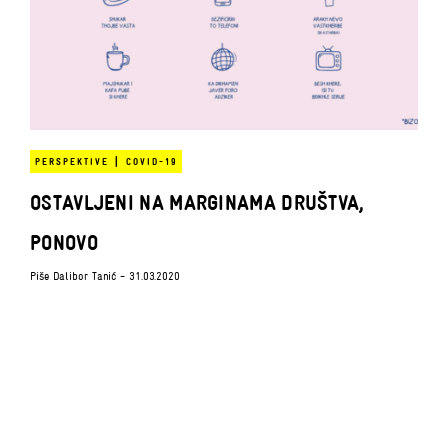
|
PERSPEKTIVE
COVID-19
OSTAVLJENI NA MARGINAMA DRUŠTVA,
PONOVO
Piše
Dalibor Tanić
- 31.03.2020