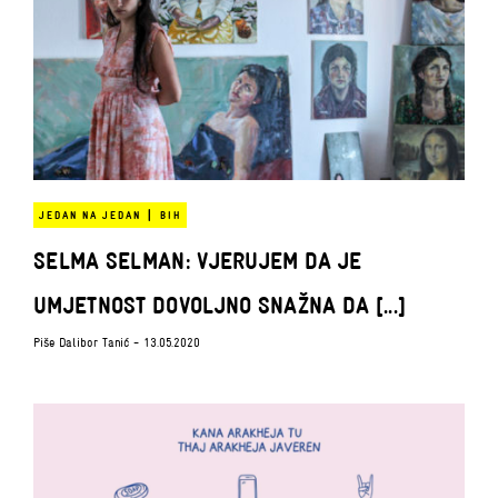
|
JEDAN NA JEDAN
BIH
SELMA SELMAN: VJERUJEM DA JE
UMJETNOST DOVOLJNO SNAŽNA DA [...]
Piše
Dalibor Tanić
- 13.05.2020