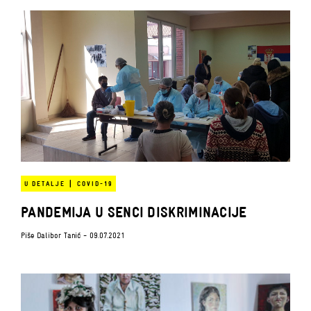
|
U DETALJE
COVID-19
PANDEMIJA U SENCI DISKRIMINACIJE
Piše
Dalibor Tanić
- 09.07.2021