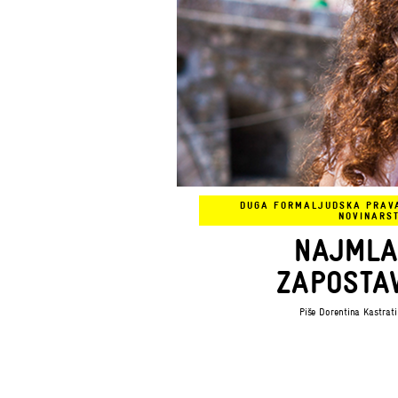
DUGA FORMA
LJUDSKA PRAV
NOVINARS
NAJMLA
ZAPOSTA
Piše
Dorentina Kastrati