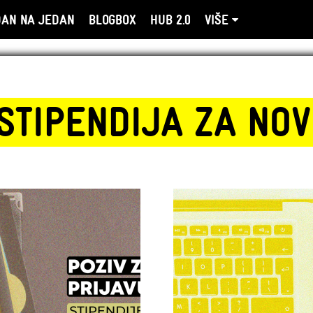
DAN NA JEDAN
BLOGBOX
HUB 2.0
VIŠE
STIPENDIJA ZA NO