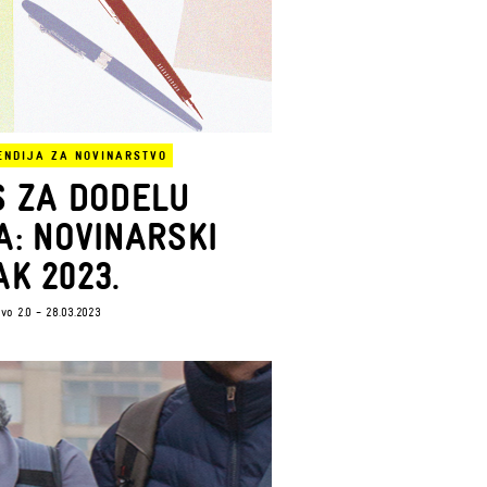
ENDIJA ZA NOVINARSTVO
 ZA DODELU
A: NOVINARSKI
AK 2023.
vo 2.0
- 28.03.2023