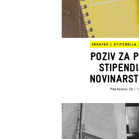
UKRATKO
|
STIPENDIJA
POZIV ZA P
STIPENDI
NOVINARST
Piše
Kosovo 2.0
- 1