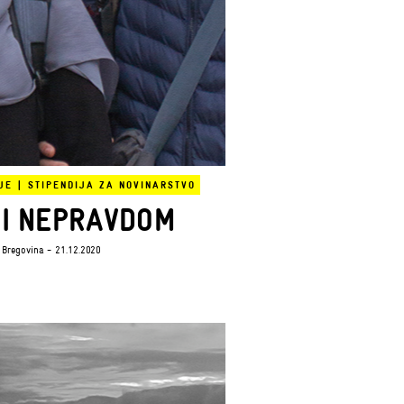
JE
|
STIPENDIJA ZA NOVINARSTVO
I NEPRAVDOM
 Bregovina
- 21.12.2020