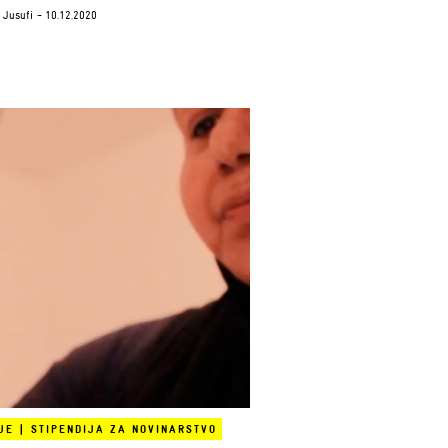
t Jusufi
- 10.12.2020
JE
|
STIPENDIJA ZA NOVINARSTVO