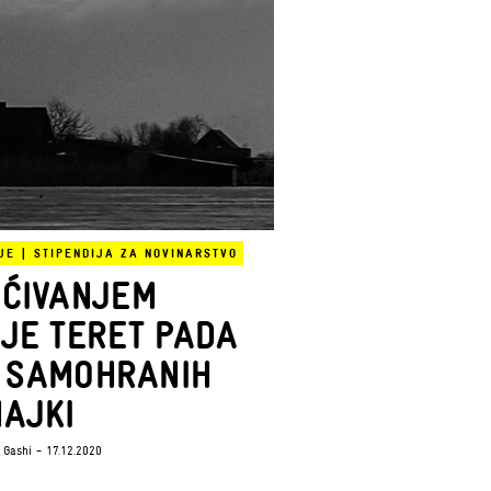
JE
|
STIPENDIJA ZA NOVINARSTVO
ĆIVANJEM
JE TERET PADA
 SAMOHRANIH
AJKI
 Gashi
- 17.12.2020