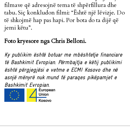
filmave që adresojnë tema të shpërfillura dhe
tabu. Siç konkludon filmi: “Është një lëvizje. Do
të shkojmë hap pas hapi. Por bota do ta dijë që
jemi këtu”.
Foto kryesore nga Chris Belloni.
Ky publikim është botuar me mbështetje financiare
të Bashkimit Evropian. Përmbajtja e këtij publikimi
është përgjegjësi e vetme e ECMI Kosovo dhe në
asnjë mënyrë nuk mund të paraqes pikëpamjet e
Bashkimit Evropian.