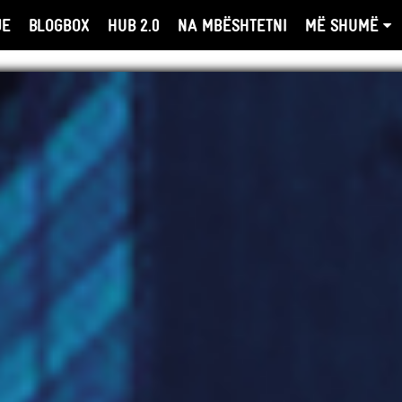
JE
BLOGBOX
HUB 2.0
NA MBËSHTETNI
MË SHUMË