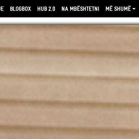
JE
BLOGBOX
HUB 2.0
NA MBËSHTETNI
MË SHUMË