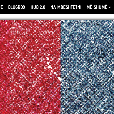
JE
BLOGBOX
HUB 2.0
NA MBËSHTETNI
MË SHUMË