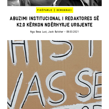
|
PIKËPAMJE
DEMOKRACI
ABUZIMI INSTITUCIONAL I REDAKTORES SË
K2.0 KËRKON NDËRHYRJE URGJENTE
Nga
Besa Luci
,
Jack Butcher
- 09.03.2021