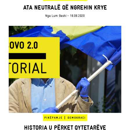
ATA NEUTRALË QË NGREHIN KRYE
Nga
Lum Gashi
- 16.06.2020
|
PIKËPAMJE
DEMOKRACI
HISTORIA U PËRKET QYTETARËVE