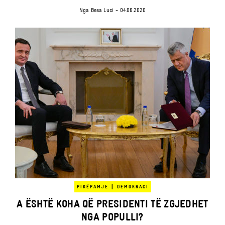
Nga
Besa Luci
- 04.06.2020
|
PIKËPAMJE
DEMOKRACI
A ËSHTË KOHA QË PRESIDENTI TË ZGJEDHET
NGA POPULLI?