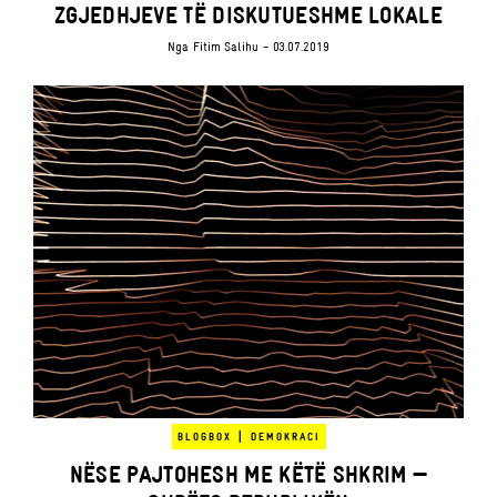
ZGJEDHJEVE TË DISKUTUESHME LOKALE
Nga
Fitim Salihu
- 03.07.2019
|
BLOGBOX
DEMOKRACI
NËSE PAJTOHESH ME KËTË SHKRIM —