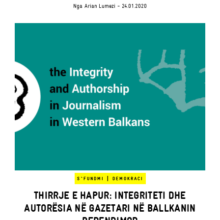
Nga
Arian Lumezi
- 24.01.2020
|
S`FUNDMI
DEMOKRACI
THIRRJE E HAPUR: INTEGRITETI DHE
AUTORËSIA NË GAZETARI NË BALLKANIN