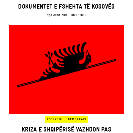
DOKUMENTET E FSHEHTA TË KOSOVËS
Nga
Ardit Kika
- 08.07.2019
|
S`FUNDMI
DEMOKRACI
KRIZA E SHQIPËRISË VAZHDON PAS