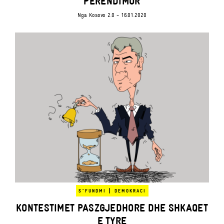
PERENDIMOR
Nga
Kosovo 2.0
- 16.01.2020
|
S`FUNDMI
DEMOKRACI
KONTESTIMET PASZGJEDHORE DHE SHKAQET
E TYRE