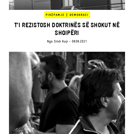
|
PIKËPAMJE
DEMOKRACI
T’I REZISTOSH DOKTRINËS SË SHOKUT NË
SHQIPËRI
Nga
Sindi Kuçi
- 08.06.2021