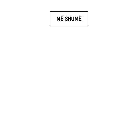
MË SHUMË