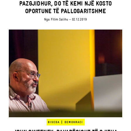
PAZGJIDHUR, DO TË KEMI NJË KOSTO
OPORTUNE TË PALLOGARITSHME
Nga
Fitim Salihu
- 02.12.2019
|
BISEDA
DEMOKRACI