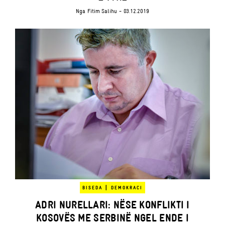
Nga
Fitim Salihu
- 03.12.2019
|
BISEDA
DEMOKRACI
ADRI NURELLARI: NËSE KONFLIKTI I
KOSOVËS ME SERBINË NGEL ENDE I