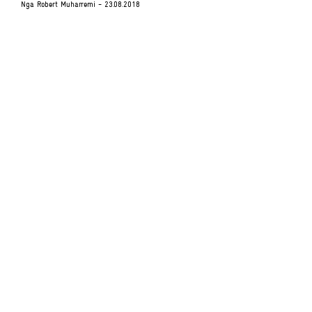
Nga
Robert Muharremi
- 23.08.2018