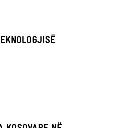
TEKNOLOGJISË
A KOSOVARE NË