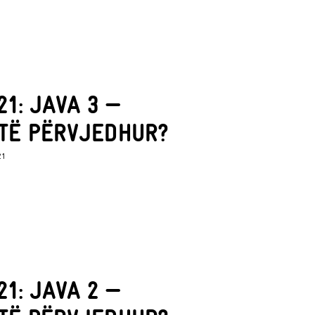
1: JAVA 3 —
TË PËRVJEDHUR?
21
1: JAVA 2 —