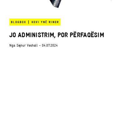
|
BLOGBOX
HOVI YNË RINOR
JO ADMINISTRIM, POR PËRFAQËSIM
Nga
Sejnur Veshall
- 04.07.2024