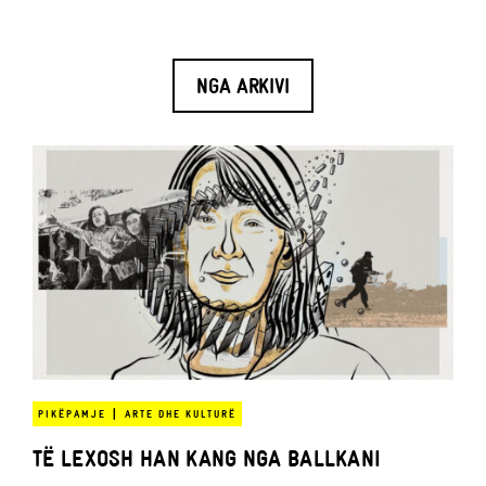
NGA ARKIVI
|
PIKËPAMJE
ARTE DHE KULTURË
TË LEXOSH HAN KANG NGA BALLKANI