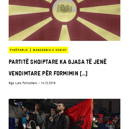
|
PIKËPAMJE
MAQEDONIA E VERIUT
PARTITË SHQIPTARE KA GJASA TË JENË
VENDIMTARE PËR FORMIMIN [...]
Nga
Lura Pollozhani
- 14.12.2016