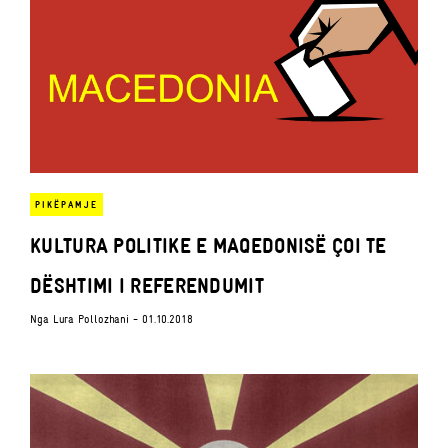
PIKËPAMJE
KULTURA POLITIKE E MAQEDONISË ÇOI TE
DËSHTIMI I REFERENDUMIT
Nga
Lura Pollozhani
- 01.10.2018