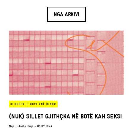
NGA ARKIVI
|
BLOGBOX
HOVI YNË RINOR
(NUK) SILLET GJITHÇKA NË BOTË KAH SEKSI
Nga
Lularta Buja
- 05.07.2024