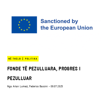
|
NË THELB
POLITIKA
FONDE TË PEZULLUARA, PROGRES I
PEZULLUAR
Nga
Arian Lumezi
,
Federico Baccini
- 09.07.2025