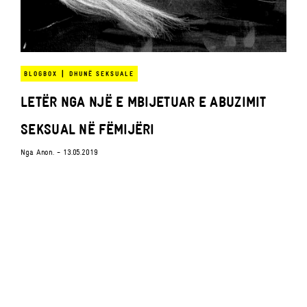
|
BLOGBOX
DHUNË SEKSUALE
LETËR NGA NJË E MBIJETUAR E ABUZIMIT
SEKSUAL NË FËMIJËRI
Nga
Anon.
- 13.05.2019