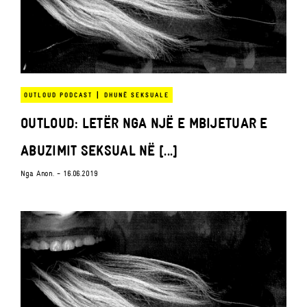
|
OUTLOUD PODCAST
DHUNË SEKSUALE
OUTLOUD: LETËR NGA NJË E MBIJETUAR E
ABUZIMIT SEKSUAL NË [...]
Nga
Anon.
- 16.06.2019