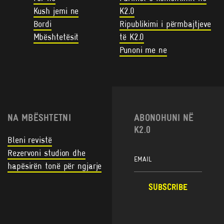
Kush jemi ne
K2.0
Bordi
Ripublikimi i përmbajtjeve
Mbështetësit
të K2.0
Punoni me ne
NA MBËSHTETNI
ABONOHUNI NË
K2.0
Bleni revistë
Rezervoni studion dhe
hapësirën tonë për ngjarje