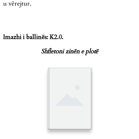
u vërejtur.
Imazhi i ballinës: K2.0.
Shfletoni zinën e plotë