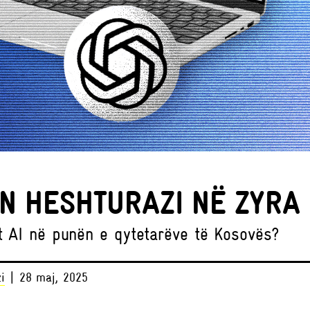
YN HESHTURAZI NË ZYRA
t AI në punën e qytetarëve të Kosovës?
i
| 28 maj, 2025